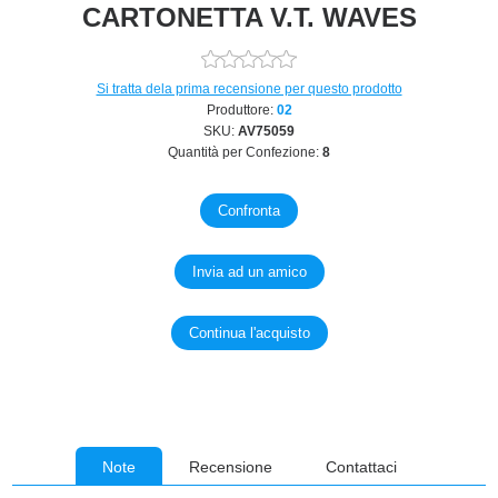
CARTONETTA V.T. WAVES
Si tratta dela prima recensione per questo prodotto
Produttore:
02
SKU:
AV75059
Quantità per Confezione:
8
Note
Recensione
Contattaci