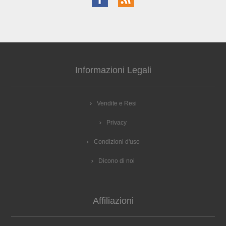
Informazioni Legali
Vendite e Resi
Privacy
Condizioni d'uso
Dicono di noi
Affiliazioni