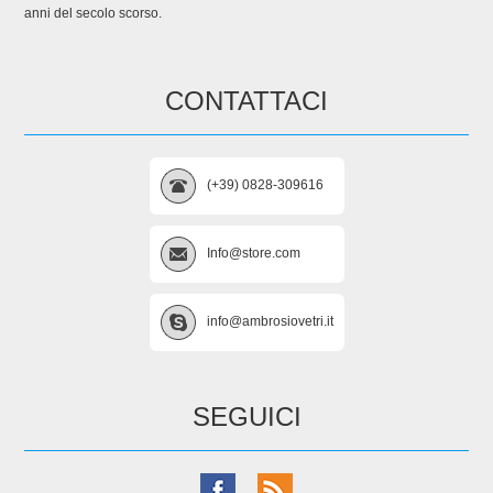
anni del secolo scorso.
CONTATTACI
(+39) 0828-309616
Info@store.com
info@ambrosiovetri.it
SEGUICI