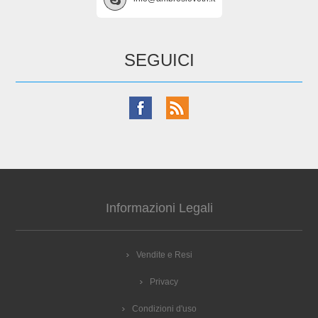
SEGUICI
Informazioni Legali
Vendite e Resi
Privacy
Condizioni d'uso