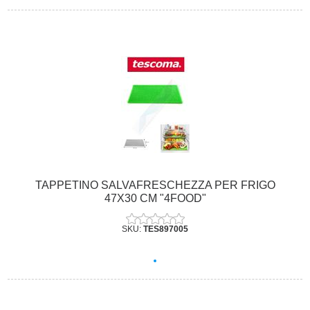
TAPPETINO SALVAFRESCHEZZA PER FRIGO
47X30 CM "4FOOD"
SKU:
TES897005