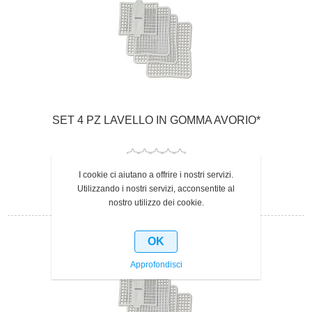
SET 4 PZ LAVELLO IN GOMMA AVORIO*
SKU:
NTS175AO
I cookie ci aiutano a offrire i nostri servizi.
Utilizzando i nostri servizi, acconsentite al
nostro utilizzo dei cookie.
OK
Approfondisci