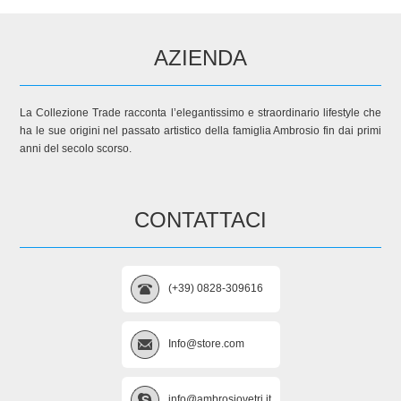
AZIENDA
La Collezione Trade racconta l’elegantissimo e straordinario lifestyle che
ha le sue origini nel passato artistico della famiglia Ambrosio fin dai primi
anni del secolo scorso.
CONTATTACI
(+39) 0828-309616
Info@store.com
info@ambrosiovetri.it