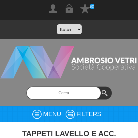
(0)
MENU
FILTERS
TAPPETI LAVELLO E ACC.