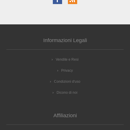
Informazioni Legali
Vendite e Resi
Privacy
Condizioni d'uso
Dicono di noi
Affiliazioni