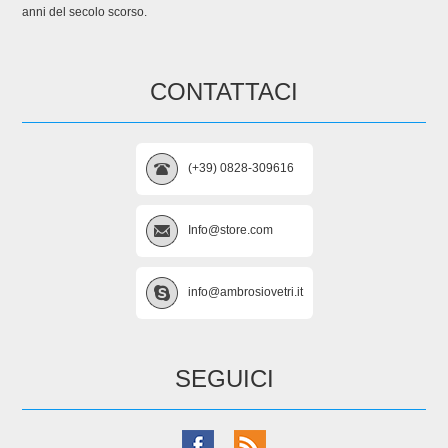
anni del secolo scorso.
CONTATTACI
(+39) 0828-309616
Info@store.com
info@ambrosiovetri.it
SEGUICI