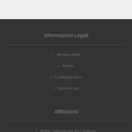
Informazioni Legali
Vendite e Resi
Privacy
Condizioni d'uso
Dicono di noi
Affiliazioni
GDPR - Informazioni sul Consenso