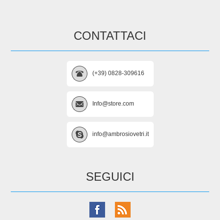
CONTATTACI
(+39) 0828-309616
Info@store.com
info@ambrosiovetri.it
SEGUICI