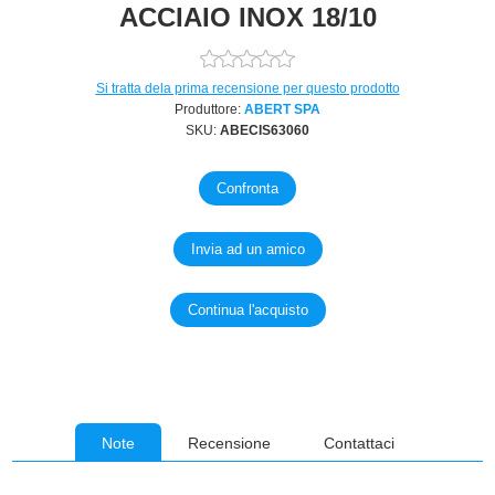
ACCIAIO INOX 18/10
Si tratta dela prima recensione per questo prodotto
Produttore:
ABERT SPA
SKU:
ABECIS63060
Note
Recensione
Contattaci