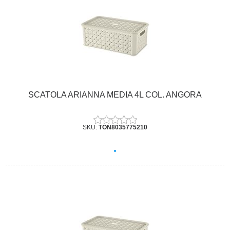
SCATOLA ARIANNA MEDIA 4L COL. ANGORA
SKU:
TON8035775210