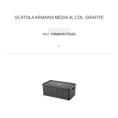
SCATOLA ARIANNA MEDIA 4L COL. GRAFITE
SKU:
TON8035775153