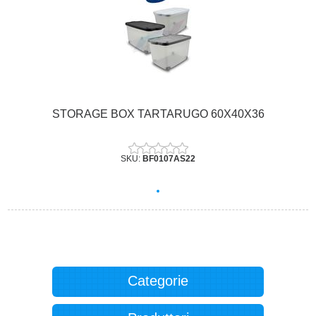
STORAGE BOX TARTARUGO 60X40X36
SKU:
BF0107AS22
Categorie