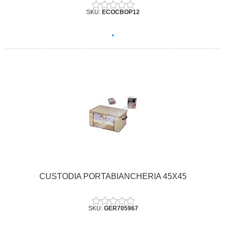
SKU:
ECOCBOP12
CUSTODIA PORTABIANCHERIA 45X45
SKU:
GER705967