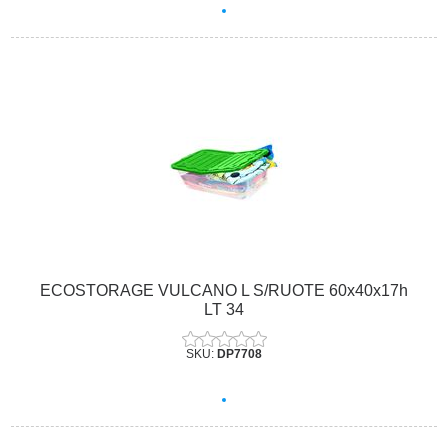
ECOSTORAGE VULCANO L S/RUOTE 60x40x17h
LT 34
SKU:
DP7708