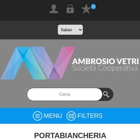
(0)
MENU
FILTERS
PORTABIANCHERIA