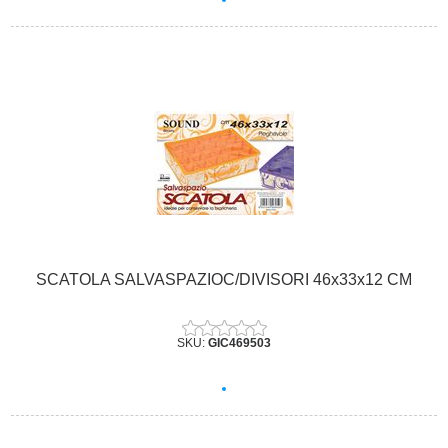
SCATOLA SALVASPAZIOC/DIVISORI 46x33x12 CM
SKU:
GIC469503