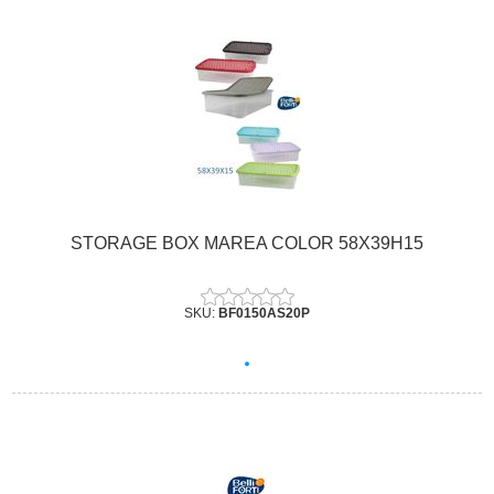
STORAGE BOX MAREA COLOR 58X39H15
SKU:
BF0150AS20P