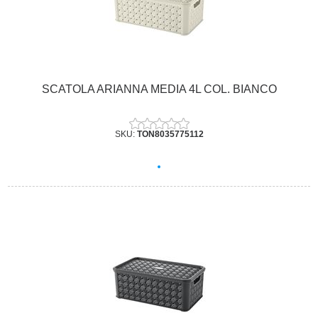
SCATOLA ARIANNA MEDIA 4L COL. BIANCO
SKU:
TON8035775112