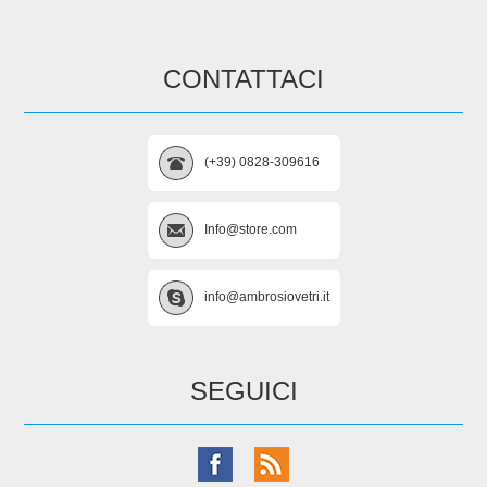
CONTATTACI
(+39) 0828-309616
Info@store.com
info@ambrosiovetri.it
SEGUICI