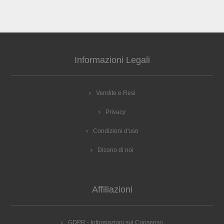
Informazioni Legali
Vendite e Resi
Privacy
Condizioni d'uso
Dicono di noi
Affiliazioni
GDPR - Informazioni sul Consenso