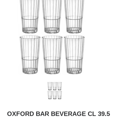
OXFORD BAR BEVERAGE CL 39.5