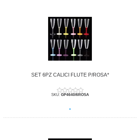
SET 6PZ CALICI FLUTE P/ROSA*
SKU:
GP4640/6ROSA