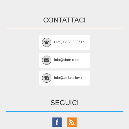
CONTATTACI
(+39) 0828-309616
Info@store.com
info@ambrosiovetri.it
SEGUICI