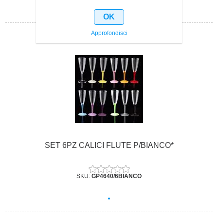
OK
Approfondisci
SET 6PZ CALICI FLUTE P/BIANCO*
SKU:
GP4640/6BIANCO