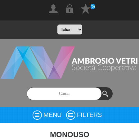
(0)
MENU
FILTERS
MONOUSO