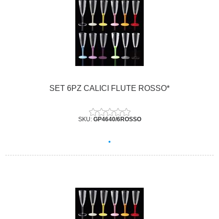
SET 6PZ CALICI FLUTE ROSSO*
SKU:
GP4640/6ROSSO