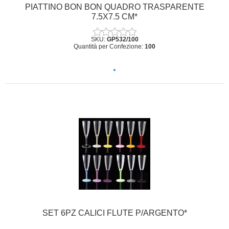
PIATTINO BON BON QUADRO TRASPARENTE
7.5X7.5 CM*
SKU:
GP532/100
Quantità per Confezione:
100
SET 6PZ CALICI FLUTE P/ARGENTO*