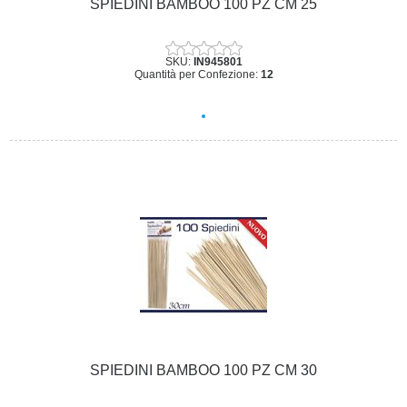
SPIEDINI BAMBOO 100 PZ CM 25
SKU:
IN945801
Quantità per Confezione:
12
SPIEDINI BAMBOO 100 PZ CM 30