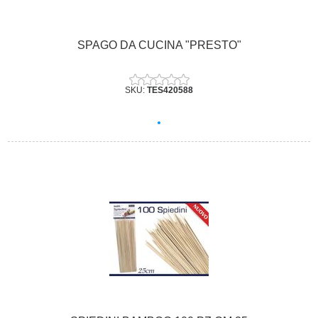
SPAGO DA CUCINA "PRESTO"
SKU:
TES420588