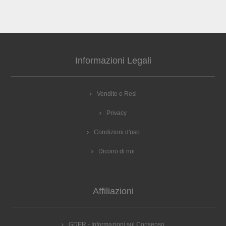
Informazioni Legali
Vendite e Resi
Privacy
Condizioni d'uso
Dicono di noi
Affiliazioni
GDPR - Informazioni sul Consenso