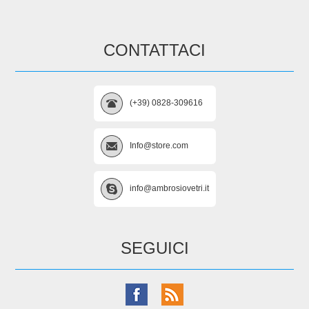
CONTATTACI
(+39) 0828-309616
Info@store.com
info@ambrosiovetri.it
SEGUICI