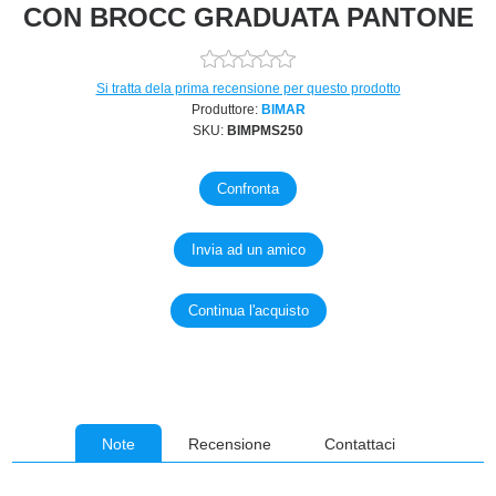
CON BROCC GRADUATA PANTONE
Si tratta dela prima recensione per questo prodotto
Produttore:
BIMAR
SKU:
BIMPMS250
Note
Recensione
Contattaci