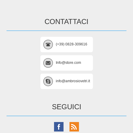
CONTATTACI
(+39) 0828-309616
Info@store.com
info@ambrosiovetri.it
SEGUICI