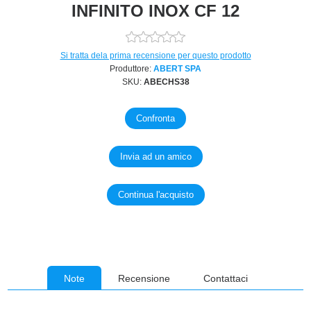
INFINITO INOX CF 12
Si tratta dela prima recensione per questo prodotto
Produttore:
ABERT SPA
SKU:
ABECHS38
Note
Recensione
Contattaci