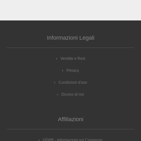
Informazioni Legali
Vendite e Resi
Privacy
Condizioni d'uso
Dicono di noi
Affiliazioni
GDPR - Informazioni sul Consenso