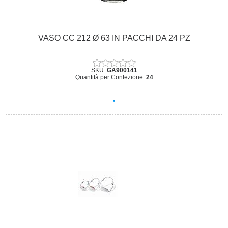
VASO CC 212 Ø 63 IN PACCHI DA 24 PZ
SKU:
GA900141
Quantità per Confezione:
24