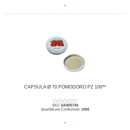
CAPSULA Ø 70 POMODORO PZ 100**
SKU:
GA905740
Quantità per Confezione:
1000