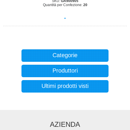
SKU:
GA900905
Quantità per Confezione:
20
Categorie
Produttori
Ultimi prodotti visti
AZIENDA