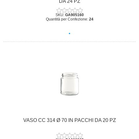
DA 24 PZ
SKU:
GA905160
Quantità per Confezione:
24
VASO CC 314 Ø 70 IN PACCHI DA 20 PZ