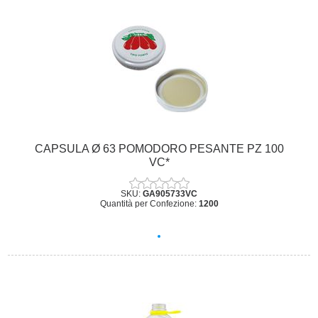
CAPSULA Ø 63 POMODORO PESANTE PZ 100
VC*
SKU:
GA905733VC
Quantità per Confezione:
1200