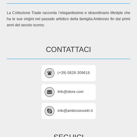
La Collezione Trade racconta l’elegantissimo e straordinario lifestyle che
ha le sue origini nel passato artistico della famiglia Ambrosio fin dai primi
anni del secolo scorso.
CONTATTACI
(+39) 0828-309616
Info@store.com
info@ambrosiovetri.it