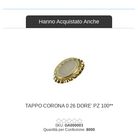
Hanno Acquistato Anche
TAPPO CORONA 0 26 DORE' PZ 100**
SKU:
GA000003
Quantità per Confezione:
8000