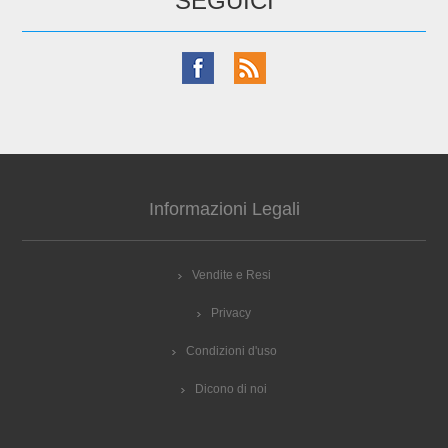
SEGUICI
Informazioni Legali
Vendite e Resi
Privacy
Condizioni d'uso
Dicono di noi