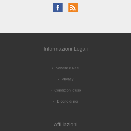
Informazioni Legali
Vendite e Resi
Privacy
Condizioni d'uso
Dicono di noi
Affiliazioni