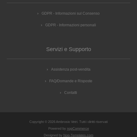
GDPR - Informazioni sul Consenso
GDPR - Informazioni personali
Servizi e Supporto
Assistenza post-vendita
FAQ/Domande e Risposte
Contatti
Copyright © 2026 Ambrosio Vetri. Tutti i diritti riservati
Powered by
nopCommerce
Designed by
Nop-Templates.com