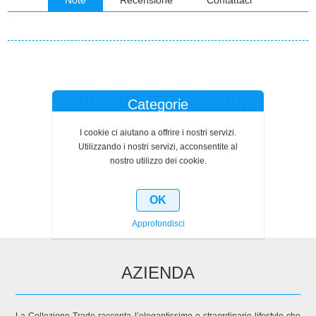
Categorie
I cookie ci aiutano a offrire i nostri servizi.
Produttori
Utilizzando i nostri servizi, acconsentite al
nostro utilizzo dei cookie.
Ultimi prodotti visti
OK
Approfondisci
AZIENDA
La Collezione Trade racconta l’elegantissimo e straordinario lifestyle che