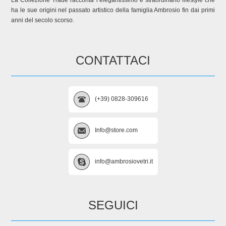
ha le sue origini nel passato artistico della famiglia Ambrosio fin dai primi
anni del secolo scorso.
CONTATTACI
(+39) 0828-309616
Info@store.com
info@ambrosiovetri.it
SEGUICI