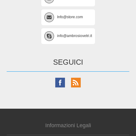
Info@store.com
info@ambrosiovetri.it
SEGUICI
Informazioni Legali