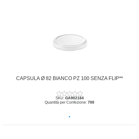
CAPSULA Ø 82 BIANCO PZ 100 SENZA FLIP**
SKU:
GA902184
Quantità per Confezione:
700