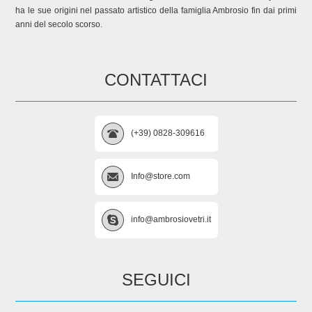
ha le sue origini nel passato artistico della famiglia Ambrosio fin dai primi
anni del secolo scorso.
CONTATTACI
(+39) 0828-309616
Info@store.com
info@ambrosiovetri.it
SEGUICI