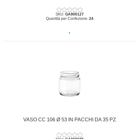
SKU:
GA900127
Quantità per Confezione:
24
VASO CC 106 Ø 53 IN PACCHI DA 35 PZ