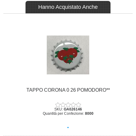
Hanno Acquistato Anche
TAPPO CORONA 0 26 POMODORO**
SKU:
GA026146
Quantità per Confezione:
8000