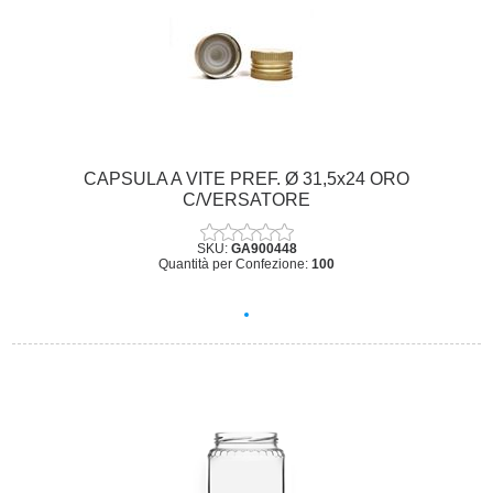
CAPSULA A VITE PREF. Ø 31,5x24 ORO
C/VERSATORE
SKU:
GA900448
Quantità per Confezione:
100