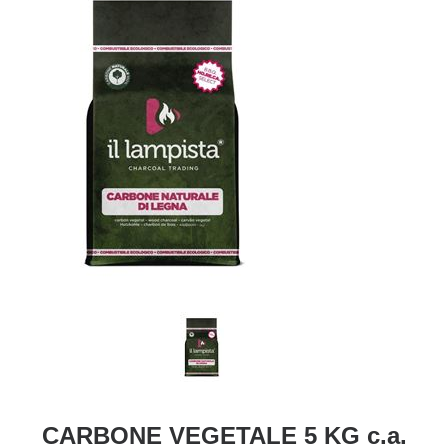
CARBONE VEGETALE 5 KG c.a.