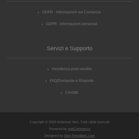
GDPR - Informazioni sul Consenso
GDPR - Informazioni personali
Servizi e Supporto
Assistenza post-vendita
FAQ/Domande e Risposte
Contatti
Copyright © 2026 Ambrosio Vetri. Tutti i diritti riservati
Powered by
nopCommerce
Designed by
Nop-Templates.com