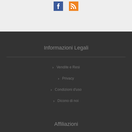
Informazioni Legali
Vendite e Resi
Privacy
Condizioni d'uso
Dicono di noi
Affiliazioni