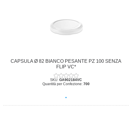
CAPSULA Ø 82 BIANCO PESANTE PZ 100 SENZA
FLIP VC*
SKU:
GA902184VC
Quantità per Confezione:
700