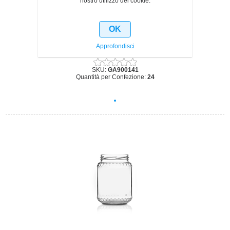
nostro utilizzo dei cookie.
OK
VASO CC 212 Ø 63 IN PACCHI DA 24 PZ
Approfondisci
SKU:
GA900141
Quantità per Confezione:
24