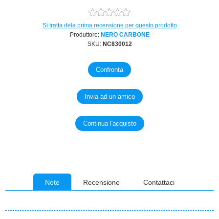
Si tratta dela prima recensione per questo prodotto
Produttore:
NERO CARBONE
SKU:
NC830012
Note
Recensione
Contattaci