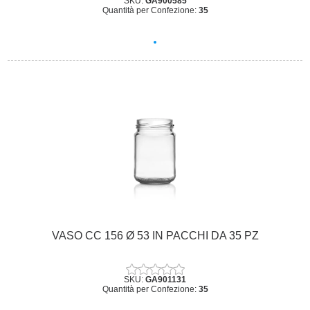
SKU:
GA900585
Quantità per Confezione:
35
VASO CC 156 Ø 53 IN PACCHI DA 35 PZ
SKU:
GA901131
Quantità per Confezione:
35