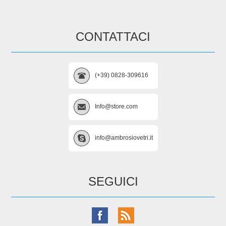
CONTATTACI
(+39) 0828-309616
Info@store.com
info@ambrosiovetri.it
SEGUICI