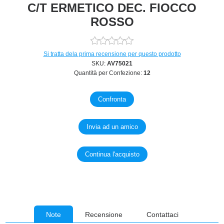
C/T ERMETICO DEC. FIOCCO
ROSSO
Si tratta dela prima recensione per questo prodotto
SKU:
AV75021
Quantità per Confezione:
12
Note
Recensione
Contattaci