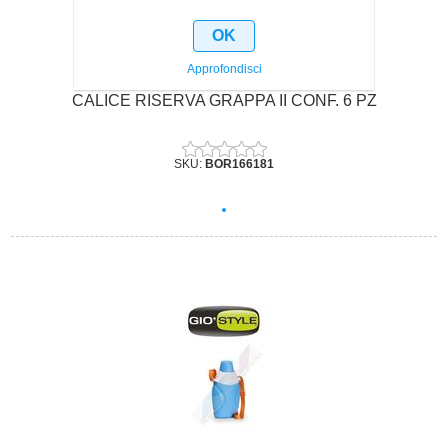
OK
Approfondisci
CALICE RISERVA GRAPPA II CONF. 6 PZ
SKU:
BOR166181