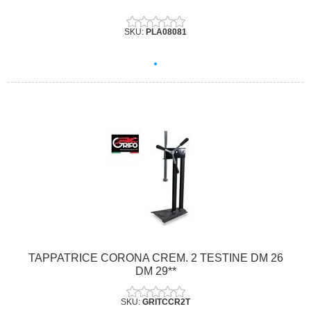
SKU:
PLA08081
TAPPATRICE CORONA CREM. 2 TESTINE DM 26
DM 29**
SKU:
GRITCCR2T