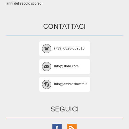
anni del secolo scorso.
CONTATTACI
(+39) 0828-309616
Info@store.com
info@ambrosiovetri.it
SEGUICI