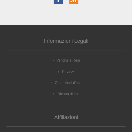
Informazioni Legali
Vendite e Resi
Privacy
Condizioni d'uso
Dicono di noi
Affiliazioni